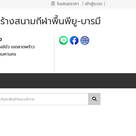
ใบเสนอราคา
|
เข้าสู่ระบบ
|
้างสนามกีฬาพื้นพียู-บารมี
้ง
เข้บัว เขตลาดพร้าว
ทพมหานคร