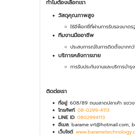
ทำไมต้องเลือกเรา
วัสดุคุณภาพสูง
ใช้อีพ็อกซี่ที่ผ่านการรับรองมาต
ทีมงานมืออาชีพ
ประสบการณ์ในการติดตั้งมากกว่า
บริการหลังการขาย
การรับประกันงานและบริการบำรุง
ติดต่อเรา
ที่อยู่
: 608/89 ถนนลาดปลาเค้า แขวงจ
โทรศัพท์
:
08-0299-4113
LINE ID
:
0802994113
อีเมล
: barame.vrt@hotmail.com, 
เว็บไซต์
:
www.barametechnology.c