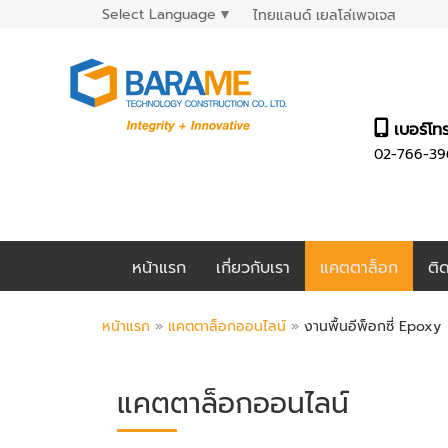
Select Language
▼
ไทยแลนด์ เยลโล่เพจเจส
เบอร์โท
02-766-39
หน้าแรก
เกี่ยวกับเรา
แคตตาล็อก
ติ
หน้าแรก
»
แคตตาล็อกออนไลน์
»
งานพื้นอีพ็อกซี่ Epoxy
แคตตาล็อกออนไลน์