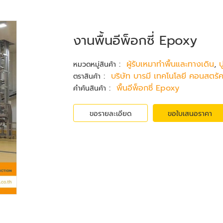
งานพื้นอีพ็อกซี่ Epoxy
:
ผู้รับเหมาทำพื้นและทางเดิน
,
ป
หมวดหมู่สินค้า
:
บริษัท บารมี เทคโนโลยี คอนสตรัคช
ตราสินค้า
:
พื้นอีพ็อกซี่ Epoxy
คำค้นสินค้า
ขอรายละเอียด
ขอใบเสนอราคา