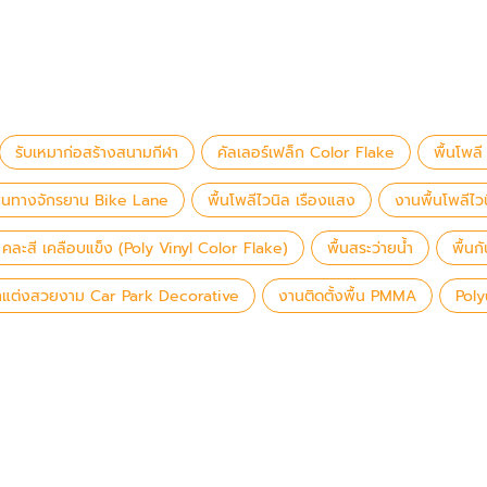
รับเหมาก่อสร้างสนามกีฬา
คัลเลอร์เฟล็ก Color Flake
พื้นโพลี
ื้นทางจักรยาน Bike Lane
พื้นโพลีไวนิล เรืองแสง
งานพื้นโพลีไว
ล คละสี เคลือบแข็ง (Poly Vinyl Color Flake)
พื้นสระว่ายน้ำ
พื้น
กแต่งสวยงาม Car Park Decorative
งานติดตั้งพื้น PMMA
Pol