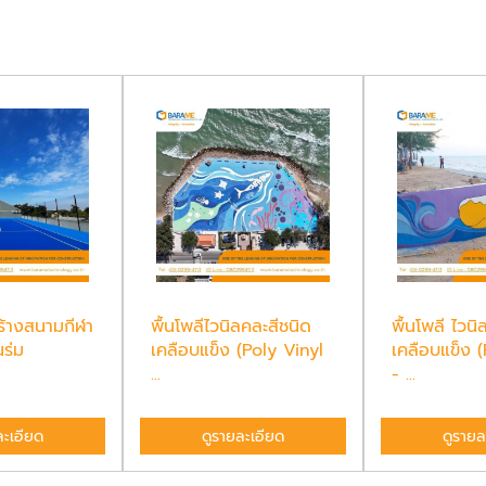
ร้างสนามกีฬา
พื้นโพลีไวนิลคละสีชนิด
พื้นโพลี ไวนิ
ร่ม
เคลือบแข็ง (Poly Vinyl
เคลือบแข็ง (
...
- ...
ละเอียด
ดูรายละเอียด
ดูรายล