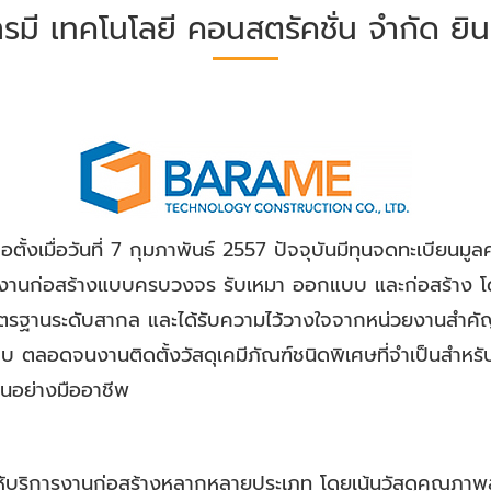
ารมี เทคโนโลยี คอนสตรัคชั่น จำกัด ยิน
อตั้งเมื่อวันที่ 7 กุมภาพันธ์ 2557 ปัจจุบันมีทุนจดทะเบียนม
ิการงานก่อสร้างแบบครบวงจร รับเหมา ออกแบบ และก่อสร้าง โดยใ
รฐานระดับสากล และได้รับความไว้วางใจจากหน่วยงานสำคัญ 
ตลอดจนงานติดตั้งวัสดุเคมีภัณฑ์ชนิดพิเศษที่จำเป็นสำหรั
นอย่างมืออาชีพ
ให้บริการงานก่อสร้างหลากหลายประเภท โดยเน้นวัสดุคุณภาพส