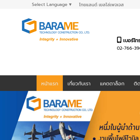
Select Language
▼
ไทยแลนด์ เยลโล่เพจเจส
เบอร์โท
02-766-39
หน้าแรก
เกี่ยวกับเรา
แคตตาล็อก
ติ