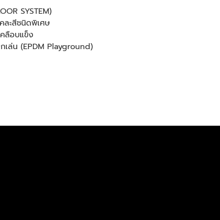
 FLOOR SYSTEM)
ลคละสีชนิดพิเศษ
เคลือบแข็ง
ด็กเล่น (EPDM Playground)