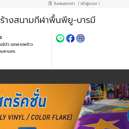
ใบเสนอราคา
|
เข้าสู่ระบบ
|
้างสนามกีฬาพื้นพียู-บารมี
้ง
เข้บัว เขตลาดพร้าว
ทพมหานคร