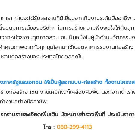
ารจากเรา ท่านจะได้รับผลงานที่ดีเยี่ยมจากทีมงานระดับมืออาชีพ 
ดั่งอุดมการณ์ของบริษัทฯ ในการสร้างความพึงพอใจให้กับลูกค้
บจากหน่วยงานทุกภาคส่วน จนเป็นหนึ่งในผู้นำด้านนวัตกรรมงานก่
้าคุณภาพจากทั่วทุกมุมโลกมาใช้ในอุตสาหกรรมงานก่อสร้าง 
าหกรรมงานก่อสร้างของประเทศไทยตลอดไป
้งภาครัฐและเอกชน ให้เป็นผู้ออกแบบ-ก่อสร้าง ทั้งงานโคร
ร้างก่อสร้าง เช่น งานเคมีภัณฑ์เคลือบผิวพื้น นอกจากนี้ เร
์ทำงานอย่างมืออาชีพ
รทราบรายละเอียดเพิ่มเติม นัดหมายสำรวจพื้นที่ ประเมินราคา
โทร :
080-299-4113