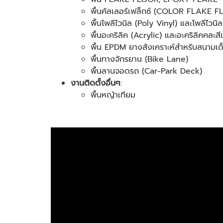
พื้นคัลเลอร์เฟล็กซ์ (COLOR FLAKE
พื้นโพลีไวนิล (Poly Vinyl) และโพลีไวนิ
พื้นอะคริลิค (Acrylic) และอะคริลิคคละสี
พื้น EPDM ยางสังเคราะห์สำหรับสนามเ
พื้นทางจักรยาน (Bike Lane)
พื้นลานจอดรถ (Car-Park Deck)
งานติดตั้งอื่นๆ
:
พื้นหญ้าเทียม