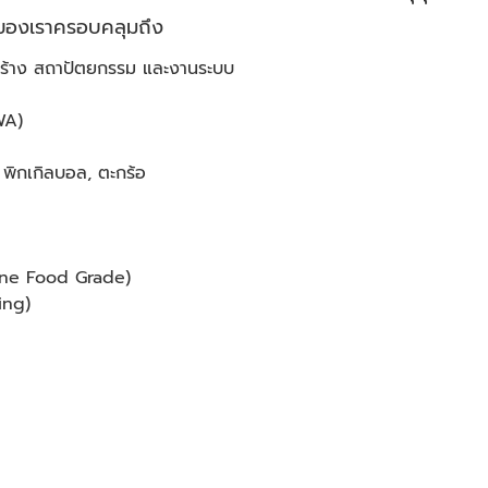
รของเราครอบคลุมถึง
สร้าง สถาปัตยกรรม และงานระบบ
WA)
 พิกเกิลบอล, ตะกร้อ
hane Food Grade)
ing)